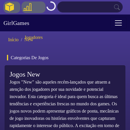
rewards
Ranking
GirlGames
dos
Jogadores
Início
New
Categorias De Jogos
Jogos New
Jogos "New" são aqueles recém-lançados que atraem a
atenção dos jogadores por sua novidade e potencial
inovador. Esta categoria é ideal para quem busca as últimas
tendências e experiências frescas no mundo dos games. Os
jogos novos podem apresentar gráficos de ponta, mecânicas
de jogo inovadoras ou histórias envolventes que capturam
rapidamente o interesse do público. A excitação em torno de