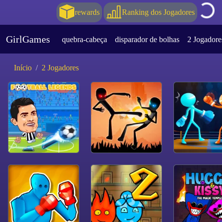
rewards
Ranking dos Jogadores
GirlGames
quebra-cabeça
disparador de bolhas
2 Jogadore
Início
2 Jogadores