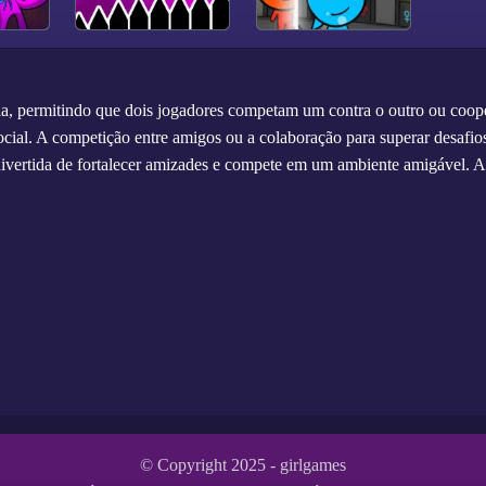
a, permitindo que dois jogadores competam um contra o outro ou coope
social. A competição entre amigos ou a colaboração para superar desafios
ertida de fortalecer amizades e compete em um ambiente amigável. A c
© Copyright 2025 - girlgames